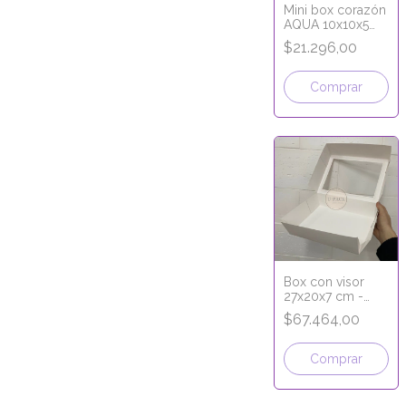
Mini box corazón
AQUA 10x10x5
cm
$21.296,00
Comprar
Box con visor
27x20x7 cm -
LÍNEA PREMIUM
$67.464,00
Comprar