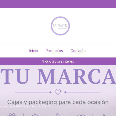
Inicio
Productos
Contacto
3 cuotas sin interés
so-con-visor-26x17x9-cm-linea-premium