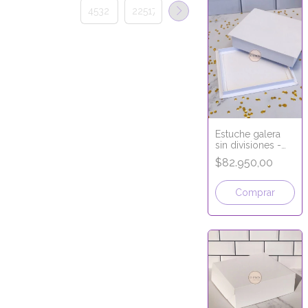
Estuche galera
sin divisiones -
20x25x6 cm
$82.950,00
Comprar