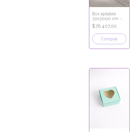
Box apilable
30x30x10 cm -
LÍNEA PREMIUM
$76.407,00
Comprar