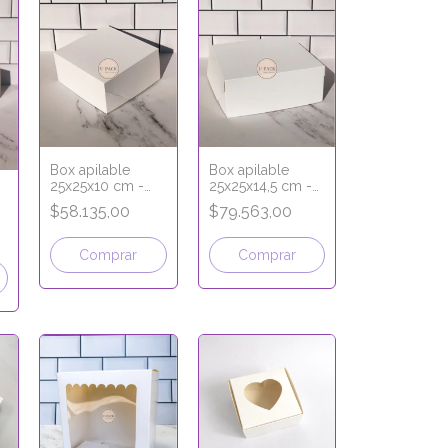
Box apilable
Box apilable
25x25x10 cm -
25x25x14,5 cm -
LÍNEA PREMIUM
LÍNEA PREMIUM
$58.135,00
$79.563,00
Comprar
Comprar