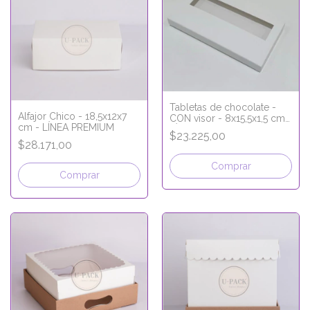
Tabletas de chocolate -
Alfajor Chico - 18,5x12x7
CON visor - 8x15,5x1,5 cm -
cm - LÍNEA PREMIUM
LÍNEA PREMIUM
$23.225,00
$28.171,00
Comprar
Comprar