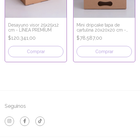
Desayuno visor 25x25x12
Mini dripcake tapa de
cm - LÍNEA PREMIUM
cartulina 20x20x20 cm -
LÍNEA PREMIUM
$120.341,00
$78.587,00
Comprar
Comprar
Seguinos