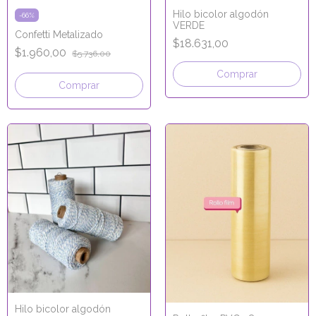
Hilo bicolor algodón
-
66
%
VERDE
Confetti Metalizado
$18.631,00
$1.960,00
$5.736,00
Comprar
Hilo bicolor algodón