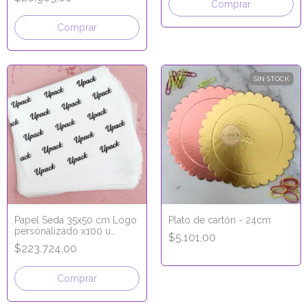
SIN STOCK
Papel Seda 35x50 cm Logo
Plato de cartón - 24cm
personalizado x100 u
$5.101,00
COLOR NEGRO
$223.724,00