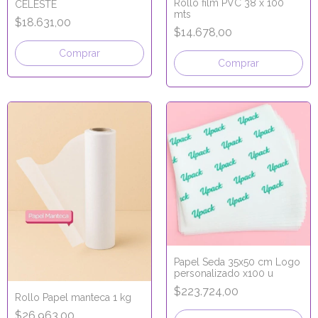
Rollo film PVC 38 x 100
CELESTE
mts
$18.631,00
$14.678,00
Papel Seda 35x50 cm Logo
personalizado x100 u
$223.724,00
Rollo Papel manteca 1 kg
$26.963,00