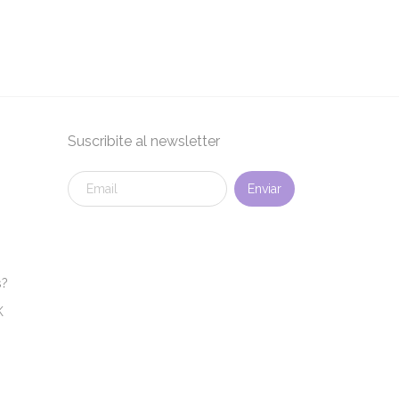
Suscribite al newsletter
s?
K