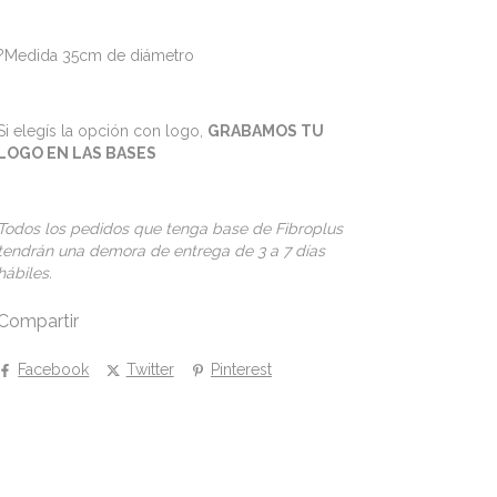
?Medida 35cm de diámetro
Si elegís la opción con logo,
GRABAMOS TU
LOGO EN LAS BASES
Todos los pedidos que tenga base de Fibroplus
tendrán una demora de entrega de 3 a 7 días
hábiles.
Compartir
Facebook
Twitter
Pinterest