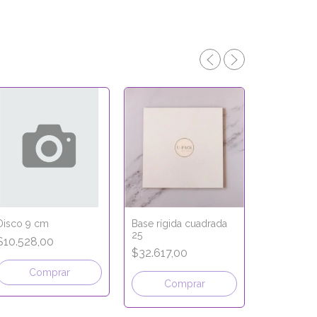
-
26
%
Disco 9 cm
Base rígida cuadrada
25
Base recta
$10.528,00
30x40 cm
$32.617,00
$48.518,
Comprar
$65.641,00
Comprar
Com