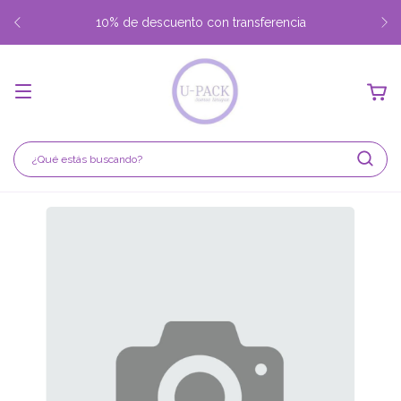
10% de descuento con transferencia