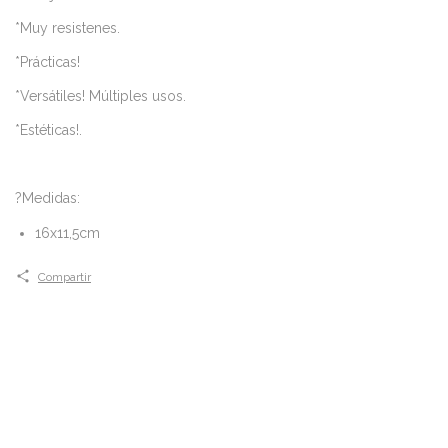
*Muy resistenes.
*Prácticas!
*Versátiles! Múltiples usos.
*Estéticas!.
?Medidas:
16x11,5cm
Compartir