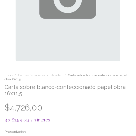
Inicio
/
Fechas Especiales
/
Navidad
/
Carta sobre blanco-confeccionado papel
obra 16x11,5
Carta sobre blanco-confeccionado papel obra
16x11,5
$4.726,00
3
x
$1.575,33
sin interés
Presentación