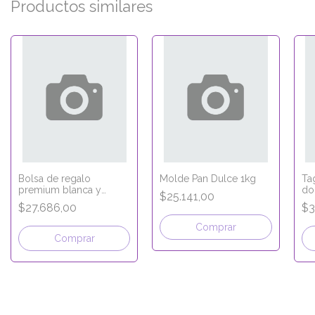
Productos similares
Bolsa de regalo
Molde Pan Dulce 1kg
Ta
premium blanca y
do
$25.141,00
dorada + Tag señalador
25
$27.686,00
$3
25x14x33 Crema
po
Comprar
Comprar