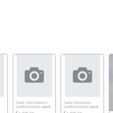
Carta sobre blanco-
Carta sobre azul-
confeccionado papel
confeccionado papel
obra 16x11,5
obra 16x11,5