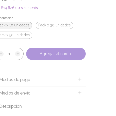
x
$14.626,00
sin interés
sentación
ack x 10 unidades
Pack x 30 unidades
ack x 50 unidades
Medios de pago
Medios de envío
Descripción