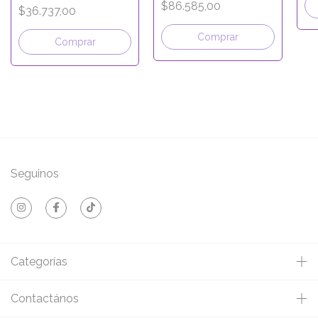
21x12x7 - LINEA
$86.585,00
$36.737,00
BLANCA CON VISOR
Comprar
Comprar
Seguinos
Categorías
Contactános