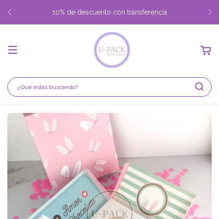
10% de descuento con transferencia