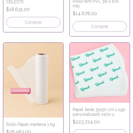
Rollo film PVC 38 x 100
CELESTE
mts
$18.631,00
$14.678,00
Papel Seda 35x50 cm Logo
personalizado x100 u
$223.724,00
Rollo Papel manteca 1 kg
$26.963,00