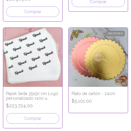
SIN STOCK
Papel Seda 35x50 cm Logo
Plato de cartón - 24cm
personalizado x100 u
$5.101,00
COLOR NEGRO
$223.724,00