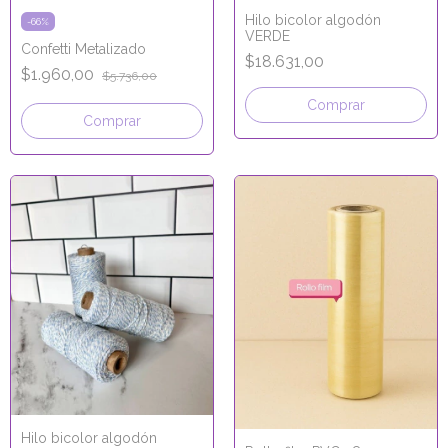
Hilo bicolor algodón
-
66
%
VERDE
Confetti Metalizado
$18.631,00
$1.960,00
$5.736,00
Comprar
Hilo bicolor algodón