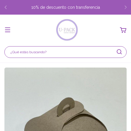
10% de descuento con transferencia