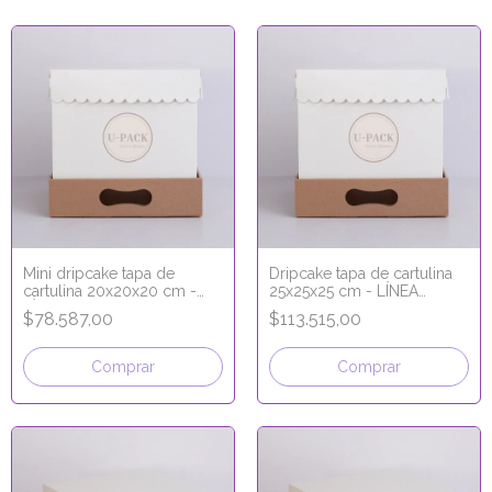
Mini dripcake tapa de
Dripcake tapa de cartulina
cartulina 20x20x20 cm -
25x25x25 cm - LÍNEA
LÍNEA PREMIUM
PREMIUM
$78.587,00
$113.515,00
Comprar
Comprar