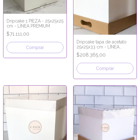
Dripcake 1 PIEZA - 25x25x25
cm - LÍNEA PREMIUM
$71.111,00
Dripcake tapa de acetato
25x25x33 cm - LÍNEA
Comprar
PREMIUM
$208.365,00
Comprar