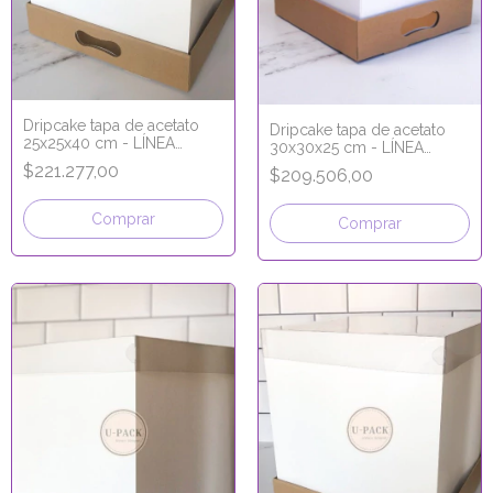
Dripcake tapa de acetato
Dripcake tapa de acetato
25x25x40 cm - LÍNEA
30x30x25 cm - LÍNEA
PREMIUM
PREMIUM
$221.277,00
$209.506,00
Comprar
Comprar