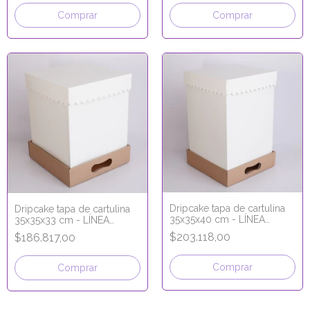
Comprar
Comprar
Dripcake tapa de cartulina
Dripcake tapa de cartulina
35x35x40 cm - LÍNEA
35x35x33 cm - LÍNEA
PREMIUM
PREMIUM
$203.118,00
$186.817,00
Comprar
Comprar