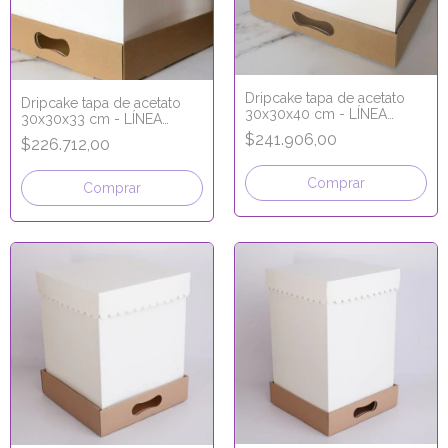
Dripcake tapa de acetato
Dripcake tapa de acetato
30x30x40 cm - LÍNEA
30x30x33 cm - LÍNEA
PREMIUM
PREMIUM
$241.906,00
$226.712,00
Comprar
Comprar