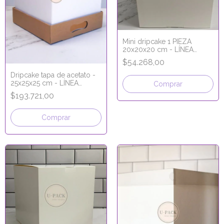
Mini dripcake 1 PIEZA
20x20x20 cm - LÍNEA
PREMIUM
$54.268,00
Dripcake tapa de acetato -
25x25x25 cm - LÍNEA
Comprar
PREMIUM
$193.721,00
Comprar