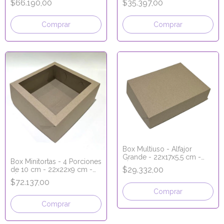
$66.190,00
$35.397,00
Comprar
Comprar
Box Multiuso - Alfajor
Grande - 22x17x5,5 cm -
Box Minitortas - 4 Porciones
LÍNEA ECO KRAFT
$29.332,00
de 10 cm - 22x22x9 cm -
LÍNEA ECO KRAFT
$72.137,00
Comprar
Comprar