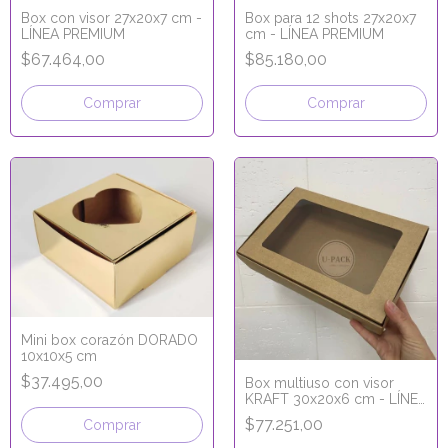
Box con visor 27x20x7 cm -
Box para 12 shots 27x20x7
LÍNEA PREMIUM
cm - LÍNEA PREMIUM
$67.464,00
$85.180,00
Comprar
Comprar
Mini box corazón DORADO
10x10x5 cm
$37.495,00
Box multiuso con visor
KRAFT 30x20x6 cm - LÍNEA
ECO KRAFT
$77.251,00
Comprar