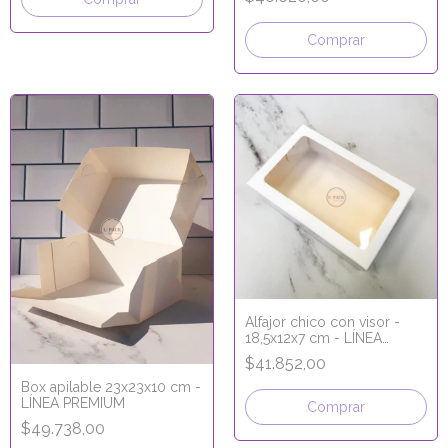
Comprar
Alfajor chico con visor -
18,5x12x7 cm - LÍNEA
PREMIUM
$41.852,00
Box apilable 23x23x10 cm -
LÍNEA PREMIUM
Comprar
$49.738,00