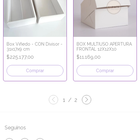
Box Viñedo - CON Divisor -
BOX MULTIUSO APERTURA
31x17x9 cm
FRONTAL 12X12X10
$225.177,00
$11.169,00
Comprar
Comprar
1
/
2
Seguinos