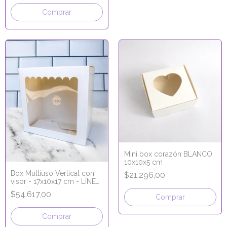
Comprar
Mini box corazón BLANCO
10x10x5 cm
Box Multiuso Vertical con
$21.296,00
visor - 17x10x17 cm - LÍNEA
PREMIUM
$54.617,00
Comprar
Comprar