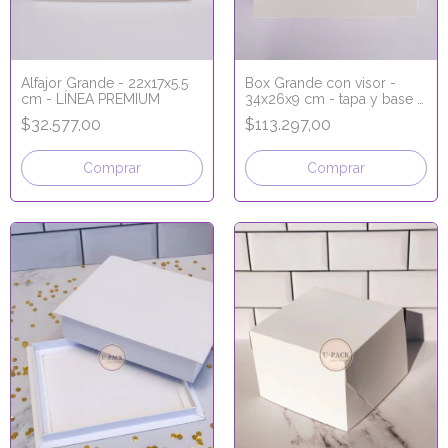
Alfajor Grande - 22x17x5.5
Box Grande con visor -
cm - LÍNEA PREMIUM
34x26x9 cm - tapa y base -
LÍNEA PREMIUM
$32.577,00
$113.297,00
Comprar
Comprar