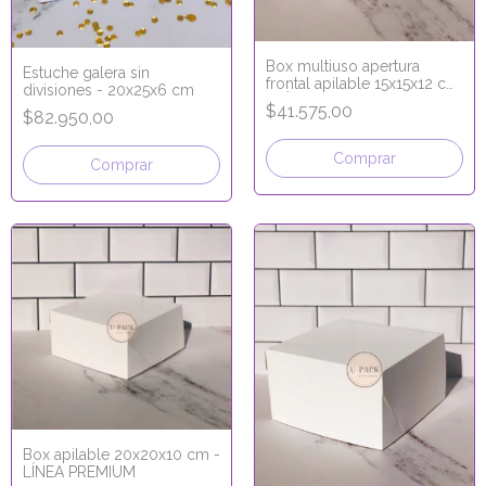
Box multiuso apertura
Estuche galera sin
frontal apilable 15x15x12 cm
divisiones - 20x25x6 cm
- LÍNEA PREMIUM
$41.575,00
$82.950,00
Comprar
Comprar
Box apilable 20x20x10 cm -
LÍNEA PREMIUM