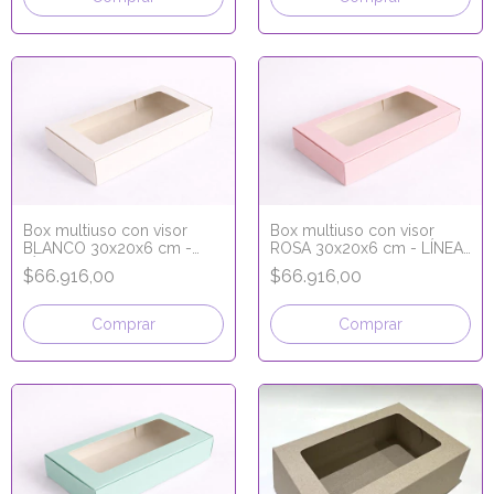
Box multiuso con visor
Box multiuso con visor
BLANCO 30x20x6 cm -
ROSA 30x20x6 cm - LÍNEA
LÍNEA PREMIUM
PREMIUM
$66.916,00
$66.916,00
Comprar
Comprar