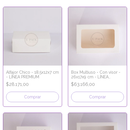
Alfajor Chico - 18,5x12x7 cm
Box Multiuso - Con visor -
- LÍNEA PREMIUM
26x17x9 cm - LÍNEA
PREMIUM
$28.171,00
$63.166,00
Comprar
Comprar