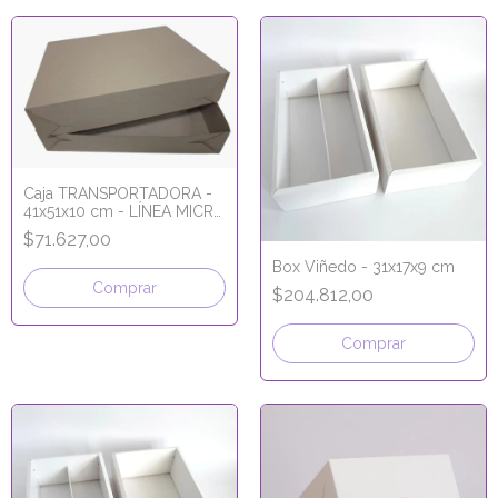
Caja TRANSPORTADORA -
41x51x10 cm - LÍNEA MICRO
CORRUGADO
$71.627,00
Box Viñedo - 31x17x9 cm
Comprar
$204.812,00
Comprar