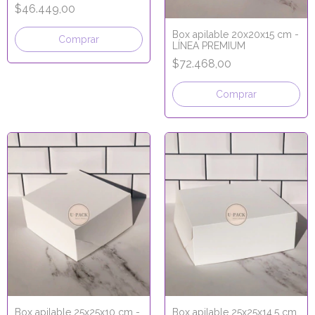
$46.449,00
Box apilable 20x20x15 cm -
Comprar
LÍNEA PREMIUM
$72.468,00
Comprar
Box apilable 25x25x10 cm -
Box apilable 25x25x14,5 cm