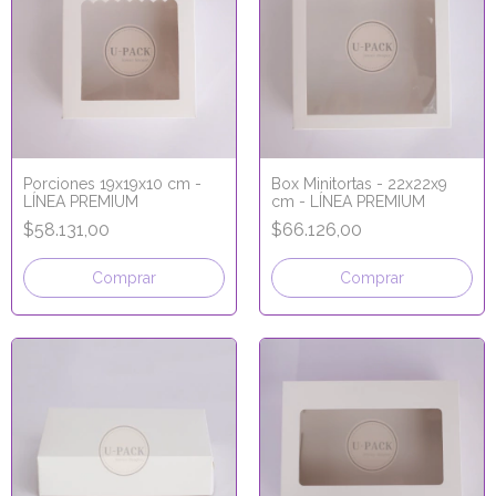
Porciones 19x19x10 cm -
Box Minitortas - 22x22x9
LÍNEA PREMIUM
cm - LÍNEA PREMIUM
$58.131,00
$66.126,00
Comprar
Comprar