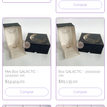
Comprar
Mini Box GALACTIC -
Box GALACTIC - 20x20x10
12x12x10 cm
cm
$59.919,00
$85.135,00
Comprar
Comprar