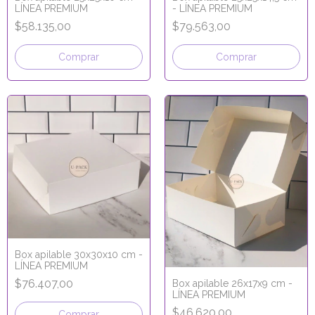
LÍNEA PREMIUM
- LÍNEA PREMIUM
$58.135,00
$79.563,00
Comprar
Comprar
Box apilable 30x30x10 cm -
LÍNEA PREMIUM
$76.407,00
Box apilable 26x17x9 cm -
LÍNEA PREMIUM
$46.620,00
Comprar