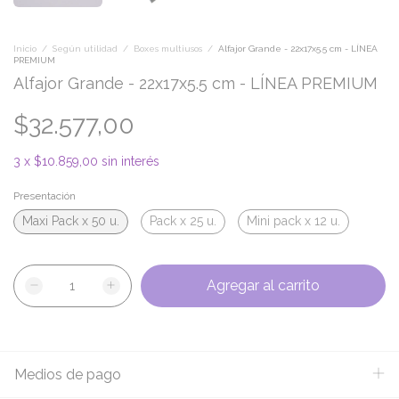
Inicio
/
Según utilidad
/
Boxes multiusos
/
Alfajor Grande - 22x17x5.5 cm - LÍNEA
PREMIUM
Alfajor Grande - 22x17x5.5 cm - LÍNEA PREMIUM
$32.577,00
3
x
$10.859,00
sin interés
Presentación
Maxi Pack x 50 u.
Pack x 25 u.
Mini pack x 12 u.
Medios de pago