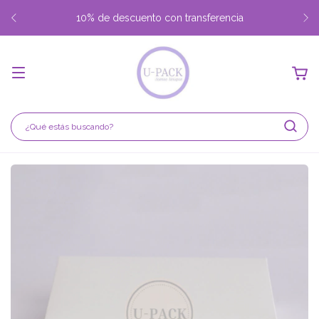
10% de descuento con transferencia