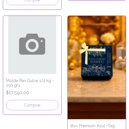
Molde Pan Dulce 1/4 kg -
250 grs
$17.590,00
Comprar
Box Premium Azul +Tag