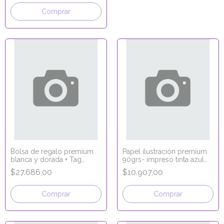
Comprar
Bolsa de regalo premium
Papel ilustración premium
blanca y dorada + Tag
90grs- impreso tinta azul
señalador 25x14x33 Crema
70x100
$27.686,00
$10.907,00
Comprar
Comprar