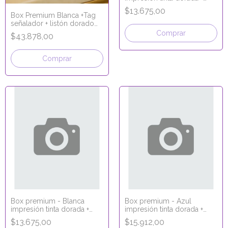
laminado 22x11x5
$13.675,00
Box Premium Blanca +Tag
señalador + listón dorado
25x25x10
Comprar
$43.878,00
Comprar
Box premium - Blanca
Box premium - Azul
impresión tinta dorada +
impresión tinta dorada +
laminado 22x11x5
laminado 33x11x5
$13.675,00
$15.912,00