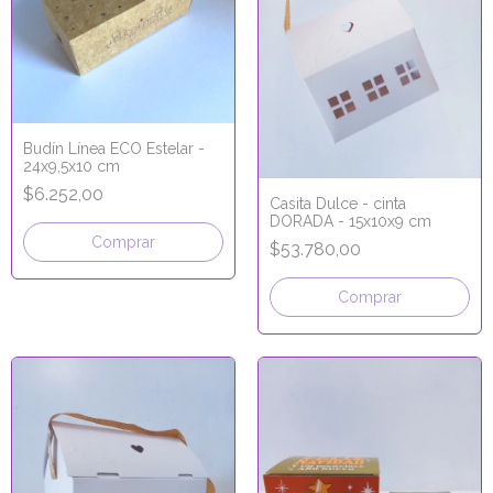
Budín Línea ECO Estelar -
24x9,5x10 cm
$6.252,00
Casita Dulce - cinta
DORADA - 15x10x9 cm
Comprar
$53.780,00
Comprar