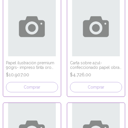
Papel ilustración premium
Carta sobre azul-
90grs- impreso tinta oro
confeccionado papel obra
70x100
16x11,5
$10.907,00
$4.726,00
Comprar
Comprar