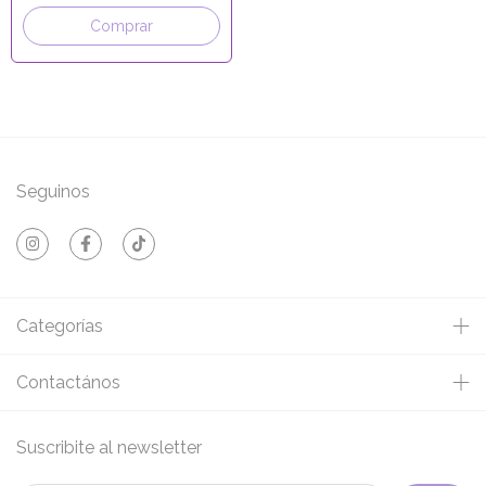
Comprar
Seguinos
Categorías
Contactános
Suscribite al newsletter