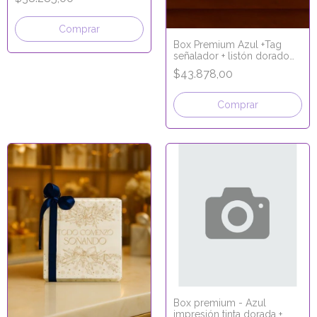
Comprar
Box Premium Azul +Tag
señalador + listón dorado
25x25x10
$43.878,00
Comprar
Box premium - Azul
impresión tinta dorada +