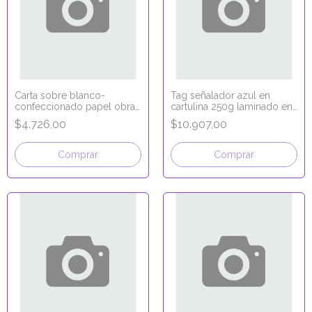
Carta sobre blanco-
Tag señalador azul en
confeccionado papel obra
cartulina 250g laminado en
16x11,5
polipropileno 15zx5
$4.726,00
$10.907,00
Comprar
Comprar