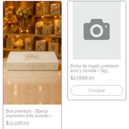
Bolsa de regalo premium
azul y dorada + Tag
señalador 25x14x33 Verde
$27.686,00
Comprar
Box premium - Blanca
impresión tinta dorada +
laminado 33x22x5
$21.226,00