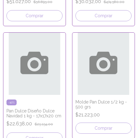
$51.027,00
$30.032,00
$56.893,00
$474.580,00
Comprar
Comprar
Molde Pan Dulce 1/2 kg -
-
10
%
500 grs
Pan Dulce Diseño Dulce
$21.223,00
Navidad 1 kg - 17x17x20 cm
$22.638,00
$25.154,00
Comprar
Comprar