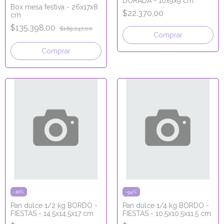
DORADA - 10x9x9 cm
Box mesa festiva - 26x17x8
$22.370,00
cm
$135.398,00
$169.247,00
Comprar
Comprar
-
10
%
-
94
%
Pan dulce 1/2 kg BORDÓ -
Pan dulce 1/4 kg BORDÓ -
FIESTAS - 14,5x14,5x17 cm
FIESTAS - 10,5x10,5x11,5 cm