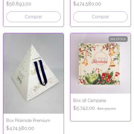
$56.893,00
$474.580,00
Comprar
Comprar
SIN STOCK
Box 18 Campana
$5.742,00
$10.525,00
Box Pirámide Premium
$474.580,00